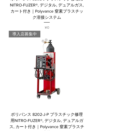
NITRO-FUZER®, デジタル, デュアルガス,
カート付き｜Polyvance 窒素プラスチッ
ク溶接システム
Price
¥0
導入店募集中
ポリバンス 8202-J-P プラスチック修理
用NITRO-FUZER®, デジタル, デュアルガ
ス, カート付き｜Polyvance 窒素プラスチ