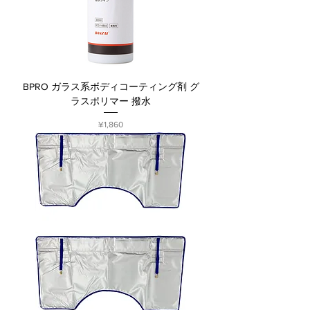
BPRO ガラス系ボディコーティング剤 グ
ラスポリマー 撥水
Price
¥1,860