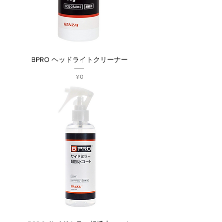
BPRO ヘッドライトクリーナー
Price
¥0