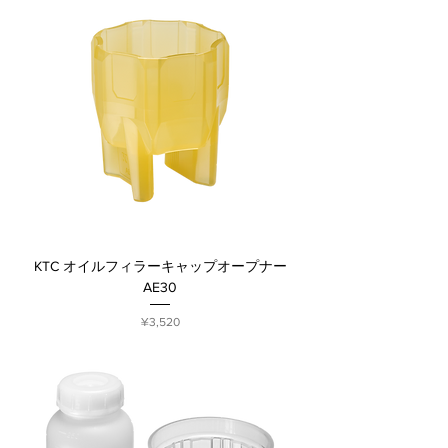
KTC オイルフィラーキャップオープナー
AE30
Price
¥3,520