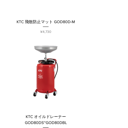
KTC 飛散防止マット GOD80D-M
Price
¥4,730
KTC オイルドレーナー
GOD80DS~GOD80DBL