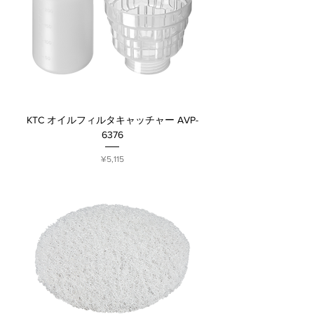
KTC オイルフィルタキャッチャー AVP-
6376
Price
¥5,115