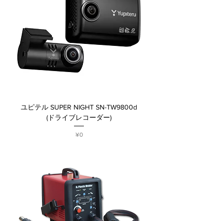
ユピテル SUPER NIGHT SN-TW9800d
(ドライブレコーダー)
Price
¥0