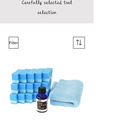
Carefully selected tool
selection
Filter