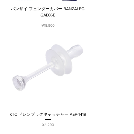
バンザイ フェンダーカバー BANZAI FC-
GADX-B
Price
¥18,900
KTC ドレンプラグキャッチャー AEP-1419
Price
¥4,290