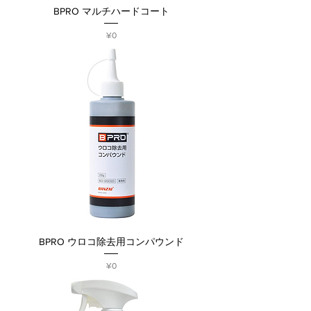
BPRO マルチハードコート
Price
¥0
BPRO ウロコ除去用コンパウンド
Price
¥0