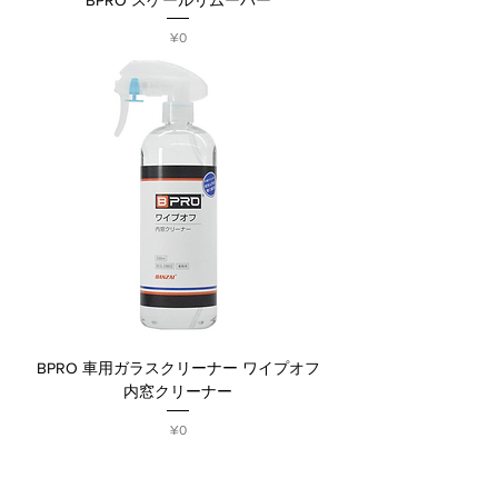
Price
¥0
BPRO 車用ガラスクリーナー ワイプオフ
内窓クリーナー
Price
¥0